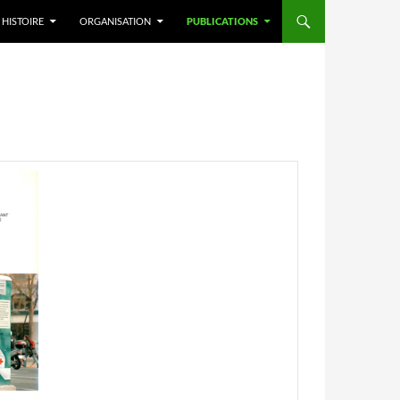
HISTOIRE
ORGANISATION
PUBLICATIONS