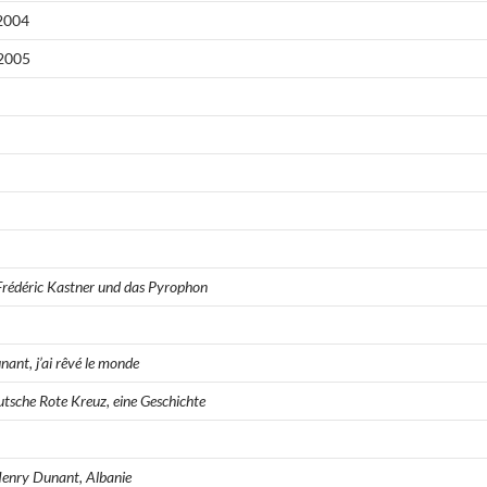
 2004
 2005
rédéric Kastner und das Pyrophon
ant, j’ai rêvé le monde
tsche Rote Kreuz, eine Geschichte
enry Dunant, Albanie