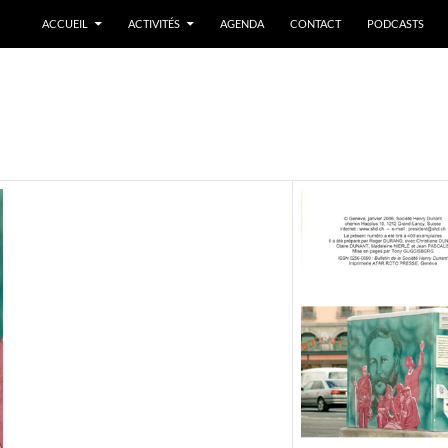
ACCUEIL
ACTIVITÉS
AGENDA
CONTACT
PODCASTS
2