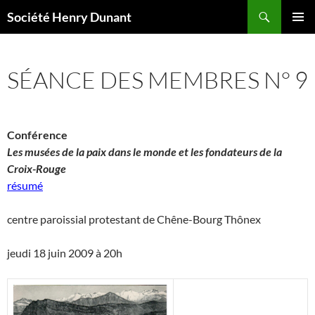
Aller
Recherche
Société Henry Dunant
au
MENU
contenu
PRINCI
SÉANCE DES MEMBRES N° 9
Conférence
Les musées de la paix dans le monde et les fondateurs de la
Croix-Rouge
résumé
centre paroissial protestant de Chêne-Bourg Thônex
jeudi 18 juin 2009 à 20h