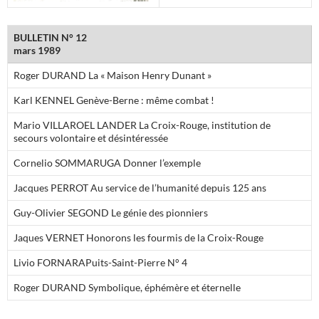
BULLETIN N° 12
mars 1989
Roger DURAND La « Maison Henry Dunant »
Karl KENNEL Genève-Berne : même combat !
Mario VILLAROEL LANDER La Croix-Rouge, institution de
secours volontaire et désintéressée
Cornelio SOMMARUGA Donner l’exemple
Jacques PERROT Au service de l’humanité depuis 125 ans
Guy-Olivier SEGOND Le génie des pionniers
Jaques VERNET Honorons les fourmis de la Croix-Rouge
Livio FORNARAPuits-Saint-Pierre N° 4
Roger DURAND Symbolique, éphémère et éternelle