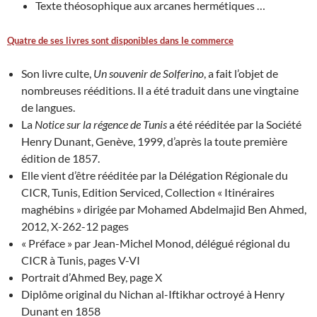
Texte théosophique aux arcanes hermétiques …
Quatre de ses livres sont disponibles dans le commerce
Son livre culte,
Un souvenir de Solferino
, a fait l’objet de
nombreuses rééditions. Il a été traduit dans une vingtaine
de langues.
La
Notice sur la régence de Tunis
a été rééditée par la Société
Henry Dunant, Genève, 1999, d’après la toute première
édition de 1857.
Elle vient d’être rééditée par la Délégation Régionale du
CICR, Tunis, Edition Serviced, Collection « Itinéraires
maghébins » dirigée par Mohamed Abdelmajid Ben Ahmed,
2012, X-262-12 pages
« Préface » par Jean-Michel Monod, délégué régional du
CICR à Tunis, pages V-VI
Portrait d’Ahmed Bey, page X
Diplôme original du Nichan al-Iftikhar octroyé à Henry
Dunant en 1858