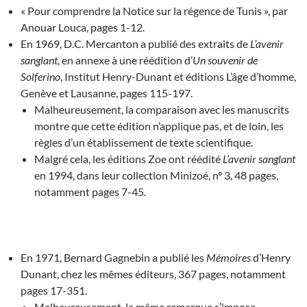
« Pour comprendre la Notice sur la régence de Tunis », par
Anouar Louca, pages 1-12.
En 1969, D.C. Mercanton a publié des extraits de
L’avenir
sanglant
, en annexe à une réédition d’
Un souvenir de
Solferino
, Institut Henry-Dunant et éditions L’âge d’homme,
Genève et Lausanne, pages 115-197.
Malheureusement, la comparaison avec les manuscrits
montre que cette édition n’applique pas, et de loin, les
règles d’un établissement de texte scientifique.
Malgré cela, les éditions Zoe ont réédité
L’avenir sanglant
en 1994, dans leur collection Minizoé, n° 3, 48 pages,
notamment pages 7-45.
En 1971, Bernard Gagnebin a publié les
Mémoires
d’Henry
Dunant, chez les mêmes éditeurs, 367 pages, notamment
pages 17-351.
Malheureusement, la même remarque s’impose.