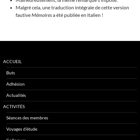
Malgré cela, une traduction intégrale de cette version
fautive
Mémoires
a été publiée en italien !
ACCUEIL
Buts
Adhésion
Actualités
ACTIVITÉS
Séances des membres
Voyages d’étude