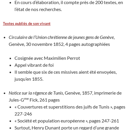
En cours d’élaboration, il compte près de 200 textes, en
l’état de nos recherches.
Textes publiés de son vivant
Circulaire de l’Union chrétienne de jeunes gens de Genève
,
Genève, 30 novembre 1852, 4 pages autographiées
Cosignée avec Maximilien Perrot
Appel vibrant de foi
Il semble que six de ces missives aient été envoyées,
jusqu’en 1855.
Notice sur la régence de Tunis
, Genève, 1857, imprimerie de
me
Jules-G
Fick, 261 pages
« Couvertures et superstitions des juifs de Tunis », pages
227-246
« Société et population européenne », pages 247-261
Surtout, Henry Dunant porte un regard d’une grande