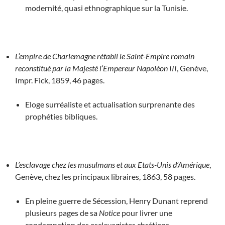
modernité, quasi ethnographique sur la Tunisie.
L’empire de Charlemagne rétabli le Saint-Empire romain
reconstitué par la Majesté l’Empereur Napoléon III
, Genève,
Impr. Fick, 1859, 46 pages.
Eloge surréaliste et actualisation surprenante des
prophéties bibliques.
L’esclavage chez les musulmans et aux Etats-Unis d’Amérique
,
Genève, chez les principaux libraires, 1863, 58 pages.
En pleine guerre de Sécession, Henry Dunant reprend
plusieurs pages de sa
Notice
pour livrer une
condamnation des esclavagistes chrétiens.