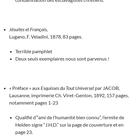
Jésuites et Français
,
Lugano, F. Veladini, 1878, 83 pages.
Terrible pamphlet
Deux seuls exemplaires nous sont parvenus !
« Préface » aux
Esquisses du Tout Universel
par JACOB,
Lausanne, imprimerie Ch. Viret-Genton, 1892, 157 pages,
notamment pages 1-23
Qualifié d’“ami de l’humanité bien connu”, l’ermite de
Heiden signe “J.H.D.” sur la page de couverture et en
page 23.